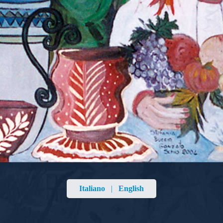
Italiano
|
English