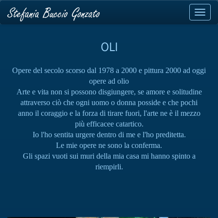
Toggl
navig
OLI
Opere del secolo scorso dal 1978 a 2000 e pittura 2000 ad oggi
opere ad olio
Arte e vita non si possono disgiungere, se amore e solitudine
attraverso ciò che ogni uomo o donna posside e che pochi
anno il coraggio e la forza di tirare fuori, l'arte ne è il mezzo
più efficacee catartico.
Io l'ho sentita urgere dentro di me e l'ho preditetta.
Le mie opere ne sono la conferma.
Gli spazi vuoti sui muri della mia casa mi hanno spinto a
riempirli.