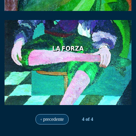
LA FORZA
‹ precedente
4 of 4